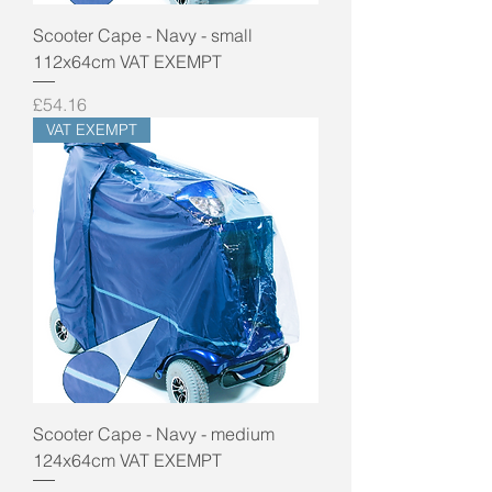
Scooter Cape - Navy - small
112x64cm VAT EXEMPT
Price
£54.16
VAT EXEMPT
Scooter Cape - Navy - medium
124x64cm VAT EXEMPT