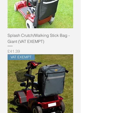
Splash Crutch/Walking Stick Bag -
Giant (VAT EXEMPT)
Price
£41.39
VAT EXEMPT